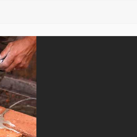
Kapcsolat
Információk
Galéria